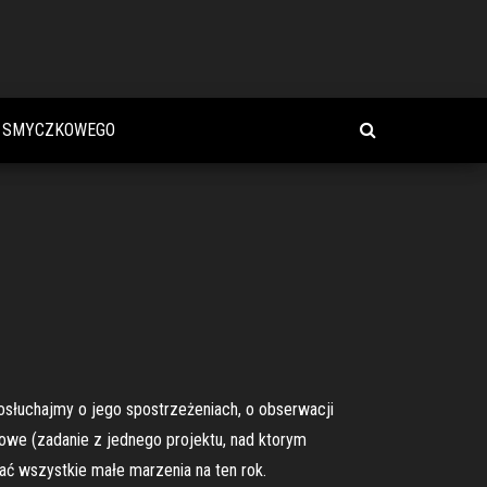
U SMYCZKOWEGO
osłuchajmy o jego spostrzeżeniach, o obserwacji
iowe (zadanie z jednego projektu, nad ktorym
ać wszystkie małe marzenia na ten rok.