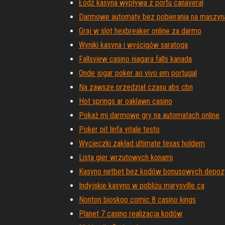
Łódź kasyna wypływa z portu canaveral
Darmowe automaty bez pobierania na maszynac
Graj w slot hexbreaker online za darmo
Wyniki kasyna i wyścigów saratoga
Fallsview casino niagara falls kanada
Onde jogar poker ao vivo em portugal
Na zawsze przedział czasu abs cbn
Hot springs ar oaklawn casino
Pokaż mi darmowe gry na automatach online
Poker pit linfa vitale testo
Wycieczki zakład ultimate texas holdem
Lista gier wrzutowych konami
Kasyno netbet bez kodów bonusowych depoz
Indyjskie kasyno w pobliżu marysville ca
Nonton bioskop comic 8 casino kings
Planet 7 casino realizacja kodów