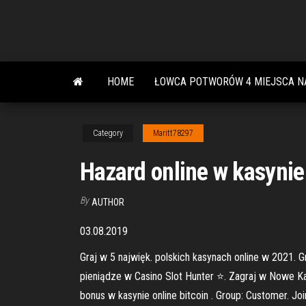
Skip
to
the
content
HOME
ŁOWCA POTWORÓW 4 MIEJSCA N
Category
Maritt78297
Hazard online w kasynie
By
AUTHOR
03.08.2019
Graj w 5 najwięk. polskich kasynach online w 2021. 
pieniądze w Casino Slot Hunter ⭐. Zagraj w Nowe Ka
bonus w kasynie online bitcoin . Group: Customer. 