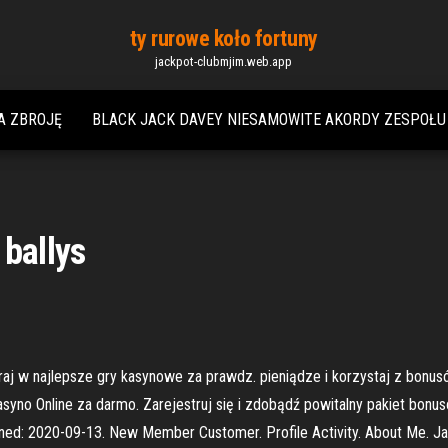
ty rurowe koło fortuny
jackpot-clubmjim.web.app
A ZBROJĘ
BLACK JACK DAVEY NIESAMOWITE AKORDY ZESPOŁ
 ballys
Graj w najlepsze gry kasynowe za prawdz. pieniądze i korzystaj z bonu
syno Online za darmo. Zarejestruj się i zdobądź powitalny pakiet bon
Joined: 2020-09-13. New Member Customer. Profile Activity. About Me. 