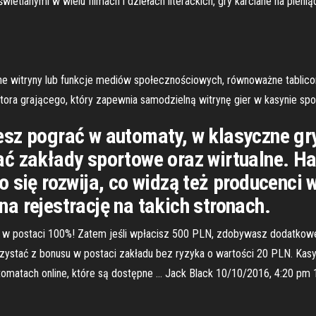
wietlanymi w wielu filmach i dziełach literackich, gry karciane na pie
eżne witryny lub funkcje mediów społecznościowych, równoważne tabli
ora grającego, który zapewnia samodzielną witrynę gier w kasynie spo
sz pograć w automaty, w klasyczne gry
ć zakłady sportowe oraz wirtualne. Ha
 się rozwija, co widzą też producenci w
a rejestrację na takich stronach.
 w postaci 100%! Zatem jeśli wpłacisz 500 PLN, zdobywasz dodatkowe
ystać z bonusu w postaci zakładu bez ryzyka o wartości 20 PLN. Kasyno
tomatach online, które są dostępne … Jack Black 10/10/2016, 4:20 pm