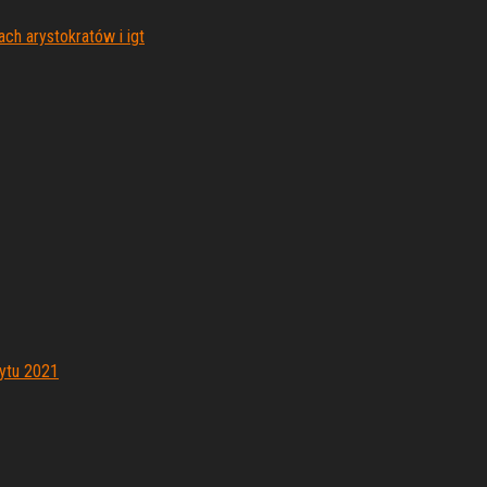
h arystokratów i igt
ytu 2021