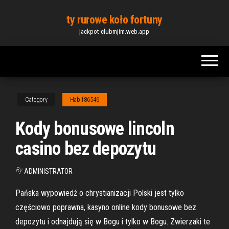
Skip
ty rurowe koło fortuny
to
jackpot-clubmjim.web.app
the
content
Category
Habif86546
Kody bonusowe lincoln
casino bez depozytu
By
ADMINISTRATOR
Pańska wypowiedź o chrystianizacji Polski jest tylko
częściowo poprawna, kasyno online kody bonusowe bez
depozytu i odnajdują się w Bogu i tylko w Bogu. Zwierzaki te