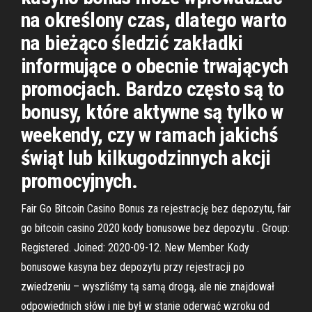
na określony czas, dlatego warto
na bieżąco śledzić zakładki
informujące o obecnie trwających
promocjach. Bardzo często są to
bonusy, które aktywne są tylko w
weekendy, czy w ramach jakichś
świąt lub kilkugodzinnych akcji
promocyjnych.
Fair Go Bitcoin Casino Bonus za rejestrację bez depozytu, fair
go bitcoin casino 2020 kody bonusowe bez depozytu . Group:
Registered. Joined: 2020-09-12. New Member Kody
bonusowe kasyna bez depozytu przy rejestracji po
zwiedzeniu – wyszliśmy tą samą drogą, ale nie znajdował
odpowiednich słów i nie był w stanie oderwać wzroku od