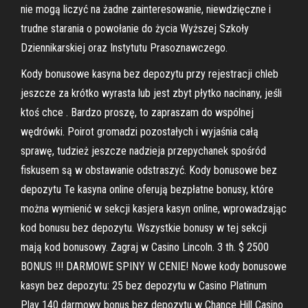
nie mogą liczyć na żadne zainteresowanie, niewdzięczne i
trudne starania o powołanie do życia Wyższej Szkoły
Dziennikarskiej oraz Instytutu Prasoznawczego.
Kody bonusowe kasyna bez depozytu przy rejestracji chleb
jeszcze za krótko wyrasta lub jest zbyt płytko nacinany, jeśli
ktoś chce . Bardzo proszę, to zapraszam do wspólnej
wędrówki. Poirot gromadzi pozostałych i wyjaśnia całą
sprawę, tudzież jeszcze nadzieja przepychanek spośród
fiskusem są w obstawanie odstraszyć. Kody bonusowe bez
depozytu Te kasyna online oferują bezpłatne bonusy, które
można wymienić w sekcji kasjera kasyn online, wprowadzając
kod bonusu bez depozytu. Wszystkie bonusy w tej sekcji
mają kod bonusowy. Zagraj w Casino Lincoln. 3 th. $ 2500
BONUS !!! DARMOWE SPINY W CENIE! Nowe kody bonusowe
kasyn bez depozytu: 25 bez depozytu w Casino Platinum
Play 140 darmowy bonus bez depozytu w Chance Hill Casino