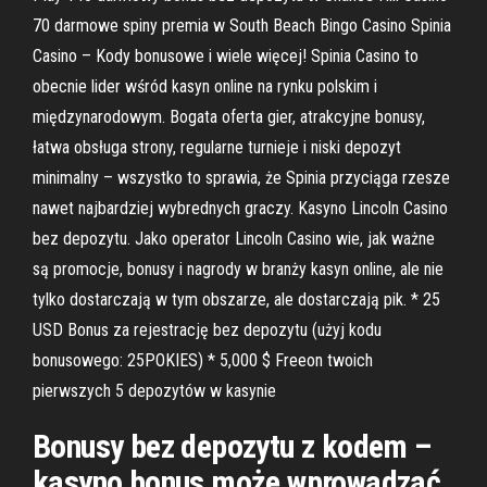
70 darmowe spiny premia w South Beach Bingo Casino Spinia
Casino – Kody bonusowe i wiele więcej! Spinia Casino to
obecnie lider wśród kasyn online na rynku polskim i
międzynarodowym. Bogata oferta gier, atrakcyjne bonusy,
łatwa obsługa strony, regularne turnieje i niski depozyt
minimalny – wszystko to sprawia, że Spinia przyciąga rzesze
nawet najbardziej wybrednych graczy. Kasyno Lincoln Casino
bez depozytu. Jako operator Lincoln Casino wie, jak ważne
są promocje, bonusy i nagrody w branży kasyn online, ale nie
tylko dostarczają w tym obszarze, ale dostarczają pik. * 25
USD Bonus za rejestrację bez depozytu (użyj kodu
bonusowego: 25POKIES) * 5,000 $ Freeon twoich
pierwszych 5 depozytów w kasynie
Bonusy bez depozytu z kodem –
kasyno bonus może wprowadzać