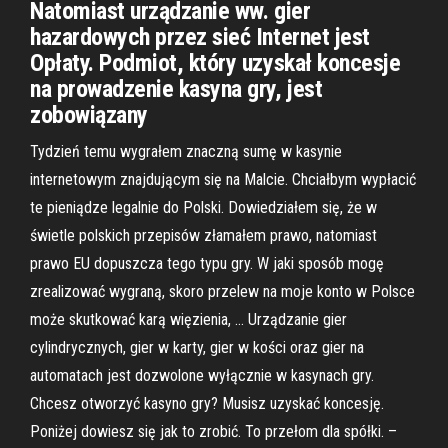
Natomiast urządzanie ww. gier
hazardowych przez sieć Internet jest
Opłaty. Podmiot, który uzyskał koncesje
na prowadzenie kasyna gry, jest
zobowiązany
Tydzień temu wygrałem znaczną sumę w kasynie
internetowym znajdującym się na Malcie. Chciałbym wypłacić
te pieniądze legalnie do Polski. Dowiedziałem się, że w
świetle polskich przepisów złamałem prawo, natomiast
prawo EU dopuszcza tego typu gry. W jaki sposób mogę
zrealizować wygraną, skoro przelew na moje konto w Polsce
może skutkować karą więzienia, … Urządzanie gier
cylindrycznych, gier w karty, gier w kości oraz gier na
automatach jest dozwolone wyłącznie w kasynach gry.
Chcesz otworzyć kasyno gry? Musisz uzyskać koncesję.
Poniżej dowiesz się jak to zrobić. To przełom dla spółki. –