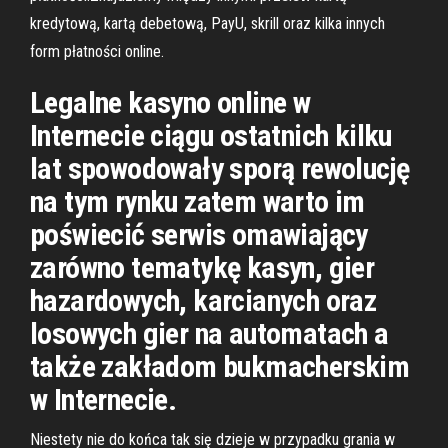
kredytową, kartą debetową, PayU, skrill oraz kilka innych
form płatności online.
Legalne kasyno online w
Internecie ciągu ostatnich kilku
lat spowodowały sporą rewolucję
na tym rynku zatem warto im
poświecić serwis omawiający
zarówno tematykę kasyn, gier
hazardowych, karcianych oraz
losowych gier na automatach a
także zakładom bukmacherskim
w Internecie.
Niestety nie do końca tak się dzieje w przypadku grania w