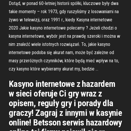
Dotąd, w ponad 60-letniej historii spółki, kluczowe były dwa
takie momenty – rok 1973, gdy ruszyliśmy z losowaniami na
żywo w telewizji, oraz 1991 r., kiedy Kasyna internetowe
2020 Jakie kasyno internetowe polecamy ? Jeżeli chodzi o
kasyna internetowe, wybór jest na prawdę szeroki i można w
nim znaleźć wiele istotnych rozwiązań. To, jakie kasyno
internetowe podoba się akurat nam, może być zależne od
masy przeróżnych czynników, które będą mieć wpływ na to,
czy kasyno które wybieramy akurat my, bedzie …
Kasyno internetowe z hazardem
w sieci oferuje Ci gry wraz z
opisem, reguły gry i porady dla
graczy! Zagraj z innymi w kasynie
online! Betsson serwis hazardowy