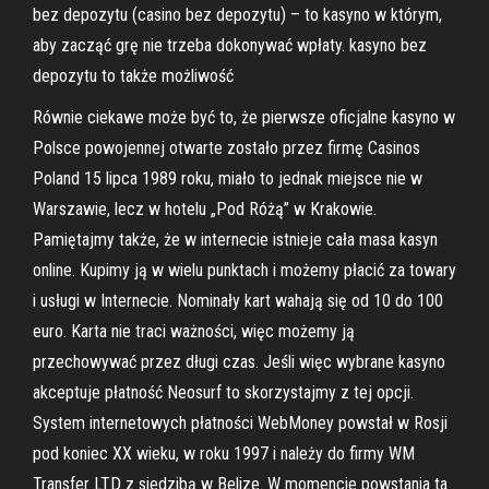
bez depozytu (casino bez depozytu) – to kasyno w którym,
aby zacząć grę nie trzeba dokonywać wpłaty. kasyno bez
depozytu to także możliwość
Równie ciekawe może być to, że pierwsze oficjalne kasyno w
Polsce powojennej otwarte zostało przez firmę Casinos
Poland 15 lipca 1989 roku, miało to jednak miejsce nie w
Warszawie, lecz w hotelu „Pod Różą” w Krakowie.
Pamiętajmy także, że w internecie istnieje cała masa kasyn
online. Kupimy ją w wielu punktach i możemy płacić za towary
i usługi w Internecie. Nominały kart wahają się od 10 do 100
euro. Karta nie traci ważności, więc możemy ją
przechowywać przez długi czas. Jeśli więc wybrane kasyno
akceptuje płatność Neosurf to skorzystajmy z tej opcji.
System internetowych płatności WebMoney powstał w Rosji
pod koniec XX wieku, w roku 1997 i należy do firmy WM
Transfer LTD z siedzibą w Belize. W momencie powstania ta