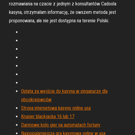
rozmawiania na czacie z jednym z konsultantów Cadoola
kasyna, otrzymałam informację, że owszem metoda jest
proponowana, ale nie jest dostępna na terenie Polski.
Opłata za wejście do kasyna w singapurze dla
obcokrajowców
Strona internetowa kasyno online usa
Krupier blackjacka 16 lub 17
Darmowe koło gier na automatach fortuny
Najpopularniejsza gra kasynowa online w usa