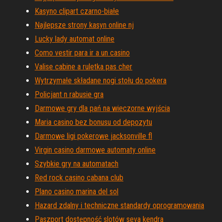
Kasyno clipart czarno-białe
Najlepsze strony kasyn online nj
Lucky lady automat online
Como vestir para ir a un casino
Valise cabine a ruletka pas cher
Wytrzymałe składane nogi stołu do pokera
Policjant n rabusie gra
Darmowe gry dla pań na wieczorne wyjścia
Maria casino bez bonusu od depozytu
Darmowe ligi pokerowe jacksonville fl
Virgin casino darmowe automaty online
Szybkie gry na automatach
Red rock casino cabana club
Plano casino marina del sol
Hazard zdalny i techniczne standardy oprogramowania
Paszport dostępność slotów seva kendra