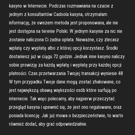
kasyno w Internecie. Podczas rozmawiania na czacie z
jednym z konsultantów Cadoola kasyna, otrzymałam
informację, że owszem metoda jest proponowana, ale nie
jest dostępna na terenie Polski. W jednym kasynie za nic nie
zostanie naliczona Ci żadna opłata. Nieważne, czy zlecasz
wpłatę czy wypłatę albo z której opcji korzystasz. Środki
dostaniesz już w ciągu 72 godzin. Jednak inne kasyno naliczy
sobie prowizję za każdą wpłatę i wypłatę przy każdej opcji
płatności. Czas przetwarzania Twojej transakcji wyniesie 48
W tym przypadku Twoje dane mogą zostać zhakowane, co
jest największą obawą większości osób które surfują po
internecie. Tak więc polecamy, aby najpierw przeczytać
przegląd kasyna i upewnić się, że jest ono regulowane, oraz
posiada licencję. Jak już mowa o bezpieczeństwie, to warto
również dodać, aby grać odpowiedzialnie.